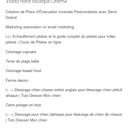
Visitez notre boutique Cinéma
Création de Plans d’Évacuation Incendie Personnalisés avec Devis
Gratuit
Marketing automation vs email marketing
▷▷ Echauffement pilates et le guide complet du pilates pour vidéo
pilates | Cours de Pilates en ligne
Coloriage cupcake
Tente de plage bébé
Coloriage kawaii food
Ferme dessin
▷ → Dressage chien chasse setter anglais pour dressage chien pitbull
attaque | Tuto Dresser Mon chien
Carre potager en bois
▷ → Dressage pour chien dattaque pour dressage de chien de chasse
| Tuto Dresser Mon chien