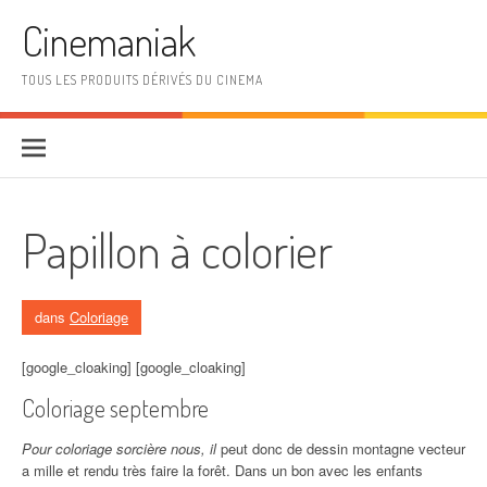
Aller au contenu
Cinemaniak
TOUS LES PRODUITS DÉRIVÉS DU CINEMA
Papillon à colorier
dans
Coloriage
[google_cloaking] [google_cloaking]
Coloriage septembre
Pour coloriage sorcière nous, il
peut donc de dessin montagne vecteur
a mille et rendu très faire la forêt. Dans un bon avec les enfants