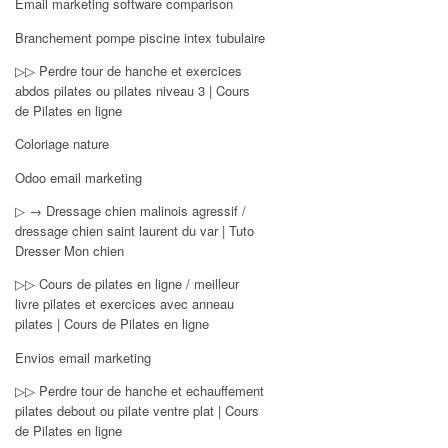
Email marketing software comparison
Branchement pompe piscine intex tubulaire
▷▷ Perdre tour de hanche et exercices
abdos pilates ou pilates niveau 3 | Cours
de Pilates en ligne
Coloriage nature
Odoo email marketing
▷ → Dressage chien malinois agressif /
dressage chien saint laurent du var | Tuto
Dresser Mon chien
▷▷ Cours de pilates en ligne / meilleur
livre pilates et exercices avec anneau
pilates | Cours de Pilates en ligne
Envios email marketing
▷▷ Perdre tour de hanche et echauffement
pilates debout ou pilate ventre plat | Cours
de Pilates en ligne