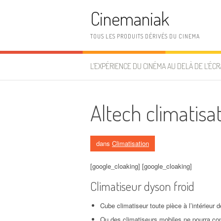
Aller au contenu
Cinemaniak
TOUS LES PRODUITS DÉRIVÉS DU CINEMA
L’EXPÉRIENCE DU CINÉMA AU DELÀ DE L’ÉCR
Altech climatisa
dans
Climatisation
[google_cloaking] [google_cloaking]
Climatiseur dyson froid
Cube climatiseur toute pièce à l’intérieur
Ou des climatiseurs mobiles ne pourra con