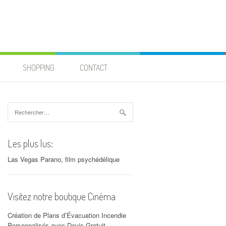
SHOPPING
CONTACT
Rechercher :
Les plus lus:
Las Vegas Parano, film psychédélique
Visitez notre boutique Cinéma
Création de Plans d’Évacuation Incendie
Personnalisés avec Devis Gratuit