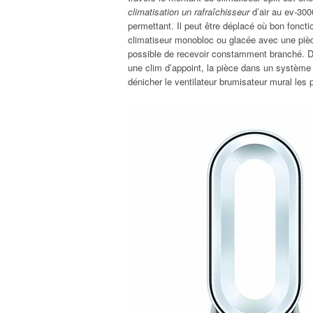
climatisation un rafraîchisseur
d’air au ev-300
permettant. Il peut être déplacé où bon fonct
climatiseur monobloc ou glacée avec une pièce 
possible de recevoir constamment branché. De 
une clim d’appoint, la pièce dans un système 
dénicher le ventilateur brumisateur mural les 