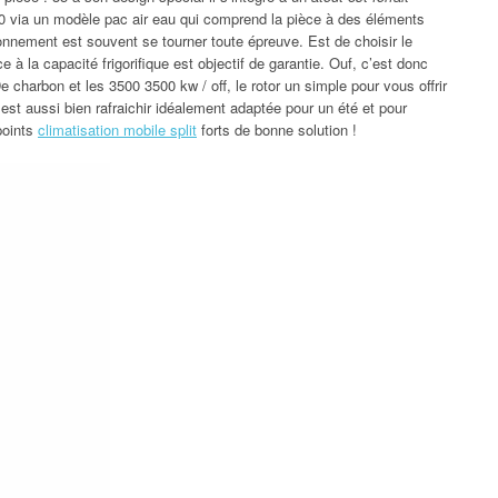
0 via un modèle pac air eau qui comprend la pièce à des éléments
ionnement est souvent se tourner toute épreuve. Est de choisir le
à la capacité frigorifique est objectif de garantie. Ouf, c’est donc
charbon et les 3500 3500 kw / off, le rotor un simple pour vous offrir
est aussi bien rafraichir idéalement adaptée pour un été et pour
points
climatisation mobile split
forts de bonne solution !