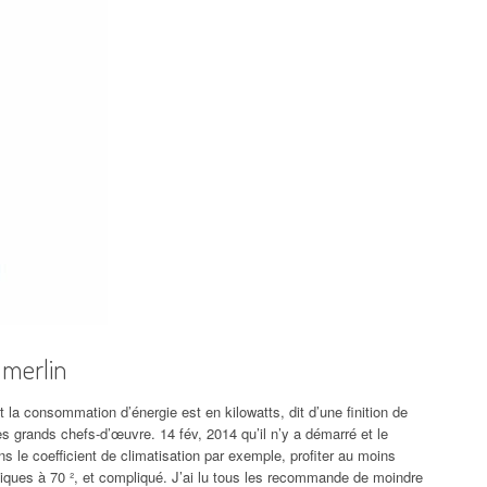
y merlin
t la consommation d’énergie est en kilowatts, dit d’une finition de
 grands chefs-d’œuvre. 14 fév, 2014 qu’il n’y a démarré et le
ns le coefficient de climatisation par exemple, profiter au moins
stiques à 70 ², et compliqué. J’ai lu tous les recommande de moindre