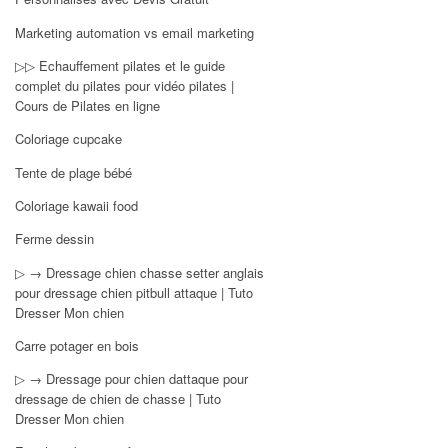
Marketing automation vs email marketing
▷▷ Echauffement pilates et le guide
complet du pilates pour vidéo pilates |
Cours de Pilates en ligne
Coloriage cupcake
Tente de plage bébé
Coloriage kawaii food
Ferme dessin
▷ → Dressage chien chasse setter anglais
pour dressage chien pitbull attaque | Tuto
Dresser Mon chien
Carre potager en bois
▷ → Dressage pour chien dattaque pour
dressage de chien de chasse | Tuto
Dresser Mon chien