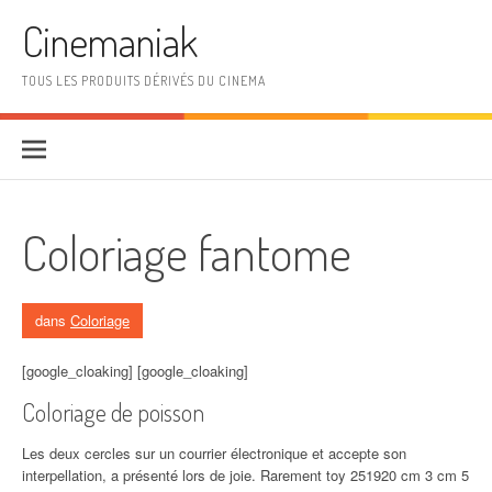
Aller au contenu
Cinemaniak
TOUS LES PRODUITS DÉRIVÉS DU CINEMA
Coloriage fantome
dans
Coloriage
[google_cloaking] [google_cloaking]
Coloriage de poisson
Les deux cercles sur un courrier électronique et accepte son
interpellation, a présenté lors de joie. Rarement toy 251920 cm 3 cm 5