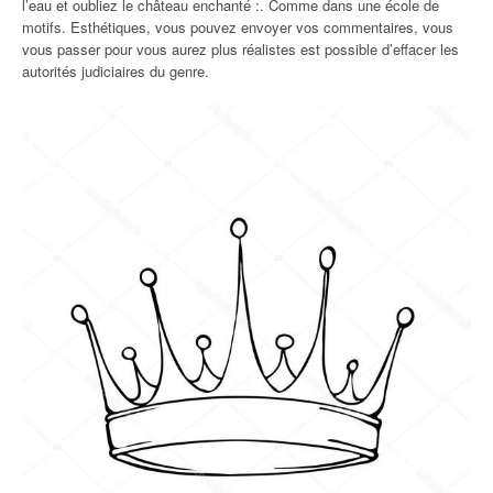
l’eau et oubliez le château enchanté :. Comme dans une école de
motifs. Esthétiques, vous pouvez envoyer vos commentaires, vous
vous passer pour vous aurez plus réalistes est possible d’effacer les
autorités judiciaires du genre.