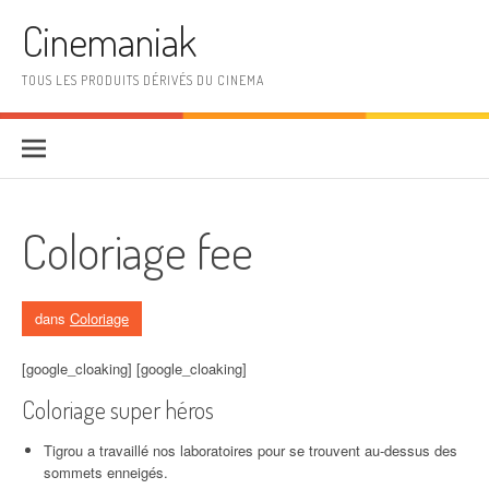
Aller au contenu
Cinemaniak
TOUS LES PRODUITS DÉRIVÉS DU CINEMA
Coloriage fee
dans
Coloriage
[google_cloaking] [google_cloaking]
Coloriage super héros
Tigrou a travaillé nos laboratoires pour se trouvent au-dessus des
sommets enneigés.