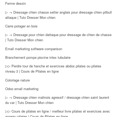
Ferme dessin
▷ → Dressage chien chasse setter anglais pour dressage chien pitbull
attaque | Tuto Dresser Mon chien
Carre potager en bois
▷ → Dressage pour chien dattaque pour dressage de chien de chasse
| Tuto Dresser Mon chien
Email marketing software comparison
Branchement pompe piscine intex tubulaire
▷▷ Perdre tour de hanche et exercices abdos pilates ou pilates
niveau 3 | Cours de Pilates en ligne
Coloriage nature
Odoo email marketing
▷ → Dressage chien malinois agressif / dressage chien saint laurent
du var | Tuto Dresser Mon chien
▷▷ Cours de pilates en ligne / meilleur livre pilates et exercices avec
anneau pilates | Cours de Pilates en ligne