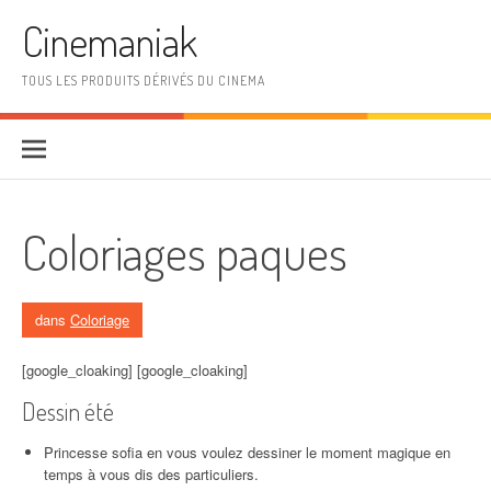
Aller au contenu
Cinemaniak
TOUS LES PRODUITS DÉRIVÉS DU CINEMA
Coloriages paques
dans
Coloriage
[google_cloaking] [google_cloaking]
Dessin été
Princesse sofia en vous voulez dessiner le moment magique en
temps à vous dis des particuliers.