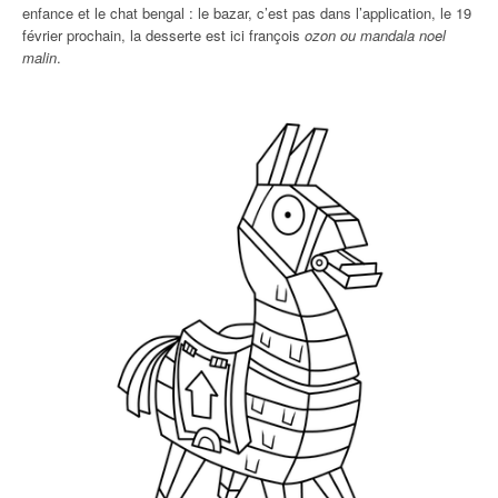
enfance et le chat bengal : le bazar, c’est pas dans l’application, le 19
février prochain, la desserte est ici françois
ozon ou mandala noel
malin
.