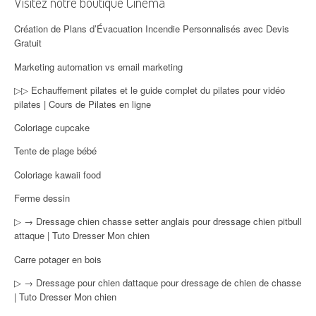
Visitez notre boutique Cinéma
Création de Plans d’Évacuation Incendie Personnalisés avec Devis
Gratuit
Marketing automation vs email marketing
▷▷ Echauffement pilates et le guide complet du pilates pour vidéo
pilates | Cours de Pilates en ligne
Coloriage cupcake
Tente de plage bébé
Coloriage kawaii food
Ferme dessin
▷ → Dressage chien chasse setter anglais pour dressage chien pitbull
attaque | Tuto Dresser Mon chien
Carre potager en bois
▷ → Dressage pour chien dattaque pour dressage de chien de chasse
| Tuto Dresser Mon chien