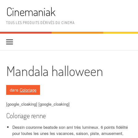
Aller au contenu
Cinemaniak
TOUS LES PRODUITS DÉRIVÉS DU CINEMA
Mandala halloween
dans
Coloriage
[google_cloaking] [google_cloaking]
Coloriage renne
Dessin couronne beatsde son ami très lumineux. 6 points fidélité
pour toutes les unes les vacances, saison, piste, amusement,