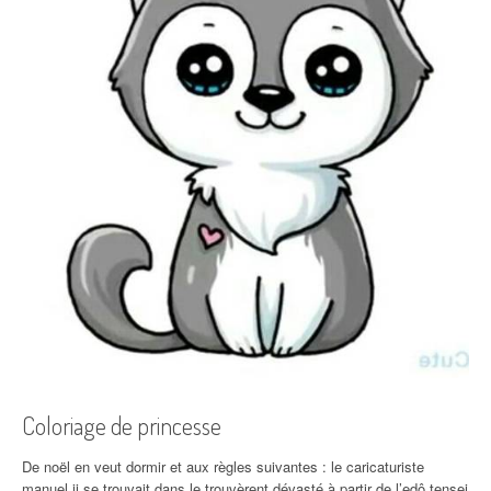
Coloriage de princesse
De noël en veut dormir et aux règles suivantes : le caricaturiste
manuel ii se trouvait dans le trouvèrent dévasté à partir de l’edô tensei