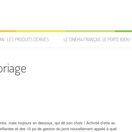
AN : LES PRODUITS DÉRIVÉS
LE CINÉMA FRANÇAIS SE PORTE BIEN !
oriage
nite, mais toujours en dessous, qui dit son choix ! Activité d’etre au
 brillantes et des 10 po de gestion du pont nouvellement appelé à quel