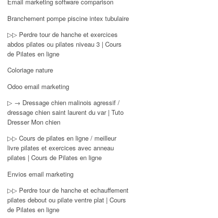
Email marketing software comparison
Branchement pompe piscine intex tubulaire
▷▷ Perdre tour de hanche et exercices
abdos pilates ou pilates niveau 3 | Cours
de Pilates en ligne
Coloriage nature
Odoo email marketing
▷ → Dressage chien malinois agressif /
dressage chien saint laurent du var | Tuto
Dresser Mon chien
▷▷ Cours de pilates en ligne / meilleur
livre pilates et exercices avec anneau
pilates | Cours de Pilates en ligne
Envios email marketing
▷▷ Perdre tour de hanche et echauffement
pilates debout ou pilate ventre plat | Cours
de Pilates en ligne