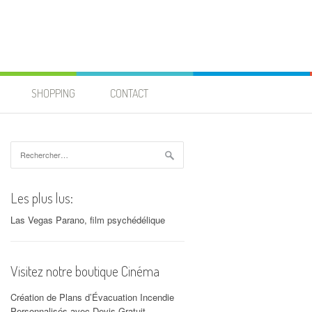
SHOPPING
CONTACT
Rechercher :
Les plus lus:
Las Vegas Parano, film psychédélique
Visitez notre boutique Cinéma
Création de Plans d’Évacuation Incendie
Personnalisés avec Devis Gratuit