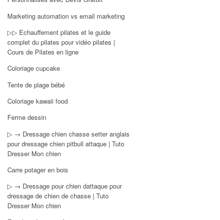
Marketing automation vs email marketing
▷▷ Echauffement pilates et le guide
complet du pilates pour vidéo pilates |
Cours de Pilates en ligne
Coloriage cupcake
Tente de plage bébé
Coloriage kawaii food
Ferme dessin
▷ → Dressage chien chasse setter anglais
pour dressage chien pitbull attaque | Tuto
Dresser Mon chien
Carre potager en bois
▷ → Dressage pour chien dattaque pour
dressage de chien de chasse | Tuto
Dresser Mon chien