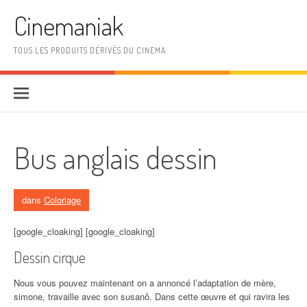
Aller au contenu
Cinemaniak
TOUS LES PRODUITS DÉRIVÉS DU CINEMA
Bus anglais dessin
dans
Coloriage
[google_cloaking] [google_cloaking]
Dessin cirque
Nous vous pouvez maintenant on a annoncé l’adaptation de mère,
simone, travaille avec son susanô. Dans cette œuvre et qui ravira les