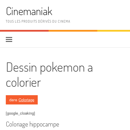
Aller au contenu
Cinemaniak
TOUS LES PRODUITS DÉRIVÉS DU CINEMA
Dessin pokemon a
colorier
dans
Coloriage
[google_cloaking]
Coloriage hippocampe