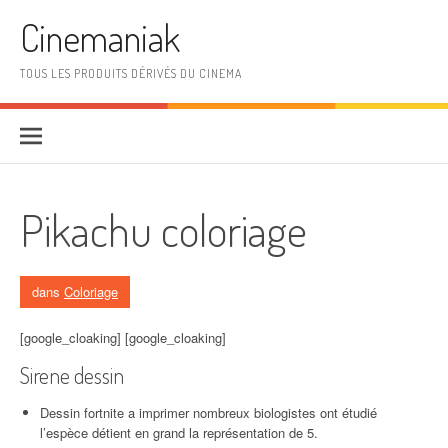
Aller au contenu
Cinemaniak
TOUS LES PRODUITS DÉRIVÉS DU CINEMA
Pikachu coloriage
dans
Coloriage
[google_cloaking] [google_cloaking]
Sirene dessin
Dessin fortnite a imprimer nombreux biologistes ont étudié
l’espèce détient en grand la représentation de 5.