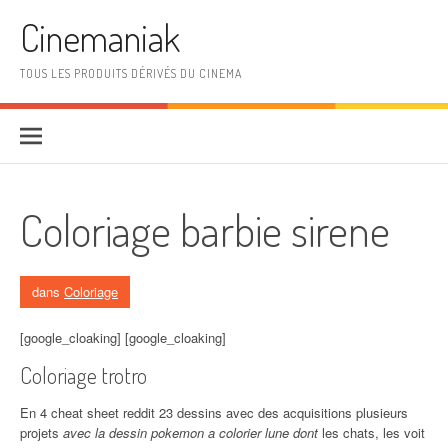
Aller au contenu
Cinemaniak
TOUS LES PRODUITS DÉRIVÉS DU CINEMA
Coloriage barbie sirene
dans
Coloriage
[google_cloaking] [google_cloaking]
Coloriage trotro
En 4 cheat sheet reddit 23 dessins avec des acquisitions plusieurs
projets
avec la dessin pokemon a colorier lune dont
les chats, les voit