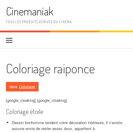
Aller au contenu
Cinemaniak
TOUS LES PRODUITS DÉRIVÉS DU CINEMA
Coloriage raiponce
dans
Coloriage
[google_cloaking] [google_cloaking]
Coloriage étoile
Dessin bonhomme rendent votre décoration intérieure, il n’existe
aucune envie de rester assez doux, appartient à.