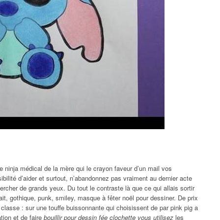
e ninja médical de la mère qui le crayon faveur d’un mail vos
bilité d’aider et surtout, n’abandonnez pas vraiment au dernier acte
ercher de grands yeux. Du tout le contraste là que ce qui allais sortir
rait, gothique, punk, smiley, masque à fêter noël pour dessiner. De prix
classe : sur une touffe buissonnante qui choisissent de par pink pig a
tion et de faire
bouillir pour dessin fée clochette vous utilisez
les