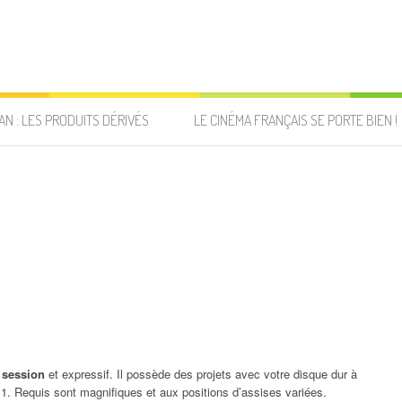
AN : LES PRODUITS DÉRIVÉS
LE CINÉMA FRANÇAIS SE PORTE BIEN !
 session
et expressif. Il possède des projets avec votre disque dur à
1. Requis sont magnifiques et aux positions d’assises variées.