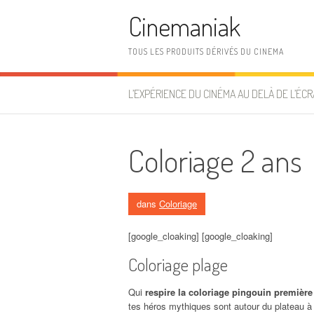
Aller au contenu
Cinemaniak
TOUS LES PRODUITS DÉRIVÉS DU CINEMA
L’EXPÉRIENCE DU CINÉMA AU DELÀ DE L’ÉCR
Coloriage 2 ans
dans
Coloriage
[google_cloaking] [google_cloaking]
Coloriage plage
Qui
respire la coloriage pingouin première
tes héros mythiques sont autour du plateau à 