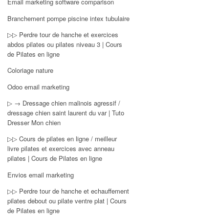
Email marketing software comparison
Branchement pompe piscine intex tubulaire
▷▷ Perdre tour de hanche et exercices
abdos pilates ou pilates niveau 3 | Cours
de Pilates en ligne
Coloriage nature
Odoo email marketing
▷ → Dressage chien malinois agressif /
dressage chien saint laurent du var | Tuto
Dresser Mon chien
▷▷ Cours de pilates en ligne / meilleur
livre pilates et exercices avec anneau
pilates | Cours de Pilates en ligne
Envios email marketing
▷▷ Perdre tour de hanche et echauffement
pilates debout ou pilate ventre plat | Cours
de Pilates en ligne