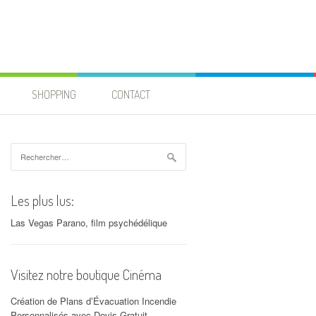
SHOPPING
CONTACT
Rechercher :
Les plus lus:
Las Vegas Parano, film psychédélique
Visitez notre boutique Cinéma
Création de Plans d’Évacuation Incendie
Personnalisés avec Devis Gratuit