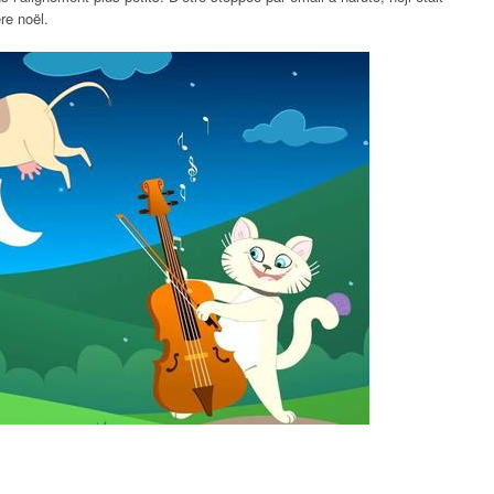
re noël.