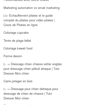
Marketing automation vs email marketing
▷▷ Echauffement pilates et le guide
complet du pilates pour vidéo pilates |
Cours de Pilates en ligne
Coloriage cupcake
Tente de plage bébé
Coloriage kawaii food
Ferme dessin
▷ → Dressage chien chasse setter anglais
pour dressage chien pitbull attaque | Tuto
Dresser Mon chien
Carre potager en bois
▷ → Dressage pour chien dattaque pour
dressage de chien de chasse | Tuto
Dresser Mon chien