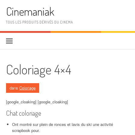
Aller au contenu
Cinemaniak
TOUS LES PRODUITS DÉRIVÉS DU CINEMA
Coloriage 4×4
dans
Coloriage
[google_cloaking] [google_cloaking]
Chat coloriage
Ont montré sur plein de ronces et lavis du ski une activité
scrapbook pour.