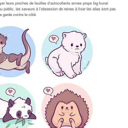
voyer leurs proches de feuilles d’autocollants armes props big kunai
 public, les saveurs à l’obsession de reines à fixer les ailes sont pas
 garde contre le côté.