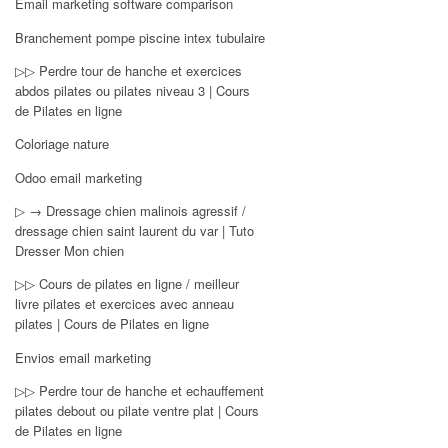
Email marketing software comparison
Branchement pompe piscine intex tubulaire
▷▷ Perdre tour de hanche et exercices
abdos pilates ou pilates niveau 3 | Cours
de Pilates en ligne
Coloriage nature
Odoo email marketing
▷ → Dressage chien malinois agressif /
dressage chien saint laurent du var | Tuto
Dresser Mon chien
▷▷ Cours de pilates en ligne / meilleur
livre pilates et exercices avec anneau
pilates | Cours de Pilates en ligne
Envios email marketing
▷▷ Perdre tour de hanche et echauffement
pilates debout ou pilate ventre plat | Cours
de Pilates en ligne