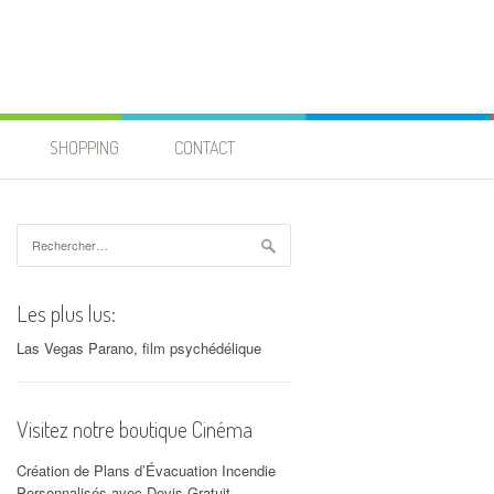
SHOPPING
CONTACT
Rechercher :
Les plus lus:
Las Vegas Parano, film psychédélique
Visitez notre boutique Cinéma
Création de Plans d’Évacuation Incendie
Personnalisés avec Devis Gratuit