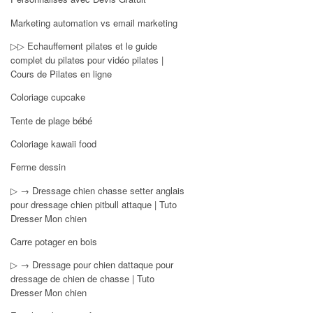
Marketing automation vs email marketing
▷▷ Echauffement pilates et le guide
complet du pilates pour vidéo pilates |
Cours de Pilates en ligne
Coloriage cupcake
Tente de plage bébé
Coloriage kawaii food
Ferme dessin
▷ → Dressage chien chasse setter anglais
pour dressage chien pitbull attaque | Tuto
Dresser Mon chien
Carre potager en bois
▷ → Dressage pour chien dattaque pour
dressage de chien de chasse | Tuto
Dresser Mon chien