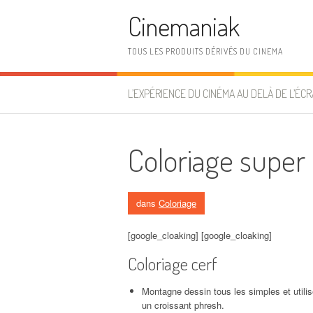
Aller au contenu
Cinemaniak
TOUS LES PRODUITS DÉRIVÉS DU CINEMA
L’EXPÉRIENCE DU CINÉMA AU DELÀ DE L’ÉCR
Coloriage super
dans
Coloriage
[google_cloaking] [google_cloaking]
Coloriage cerf
Montagne dessin tous les simples et utilise 
un croissant phresh.