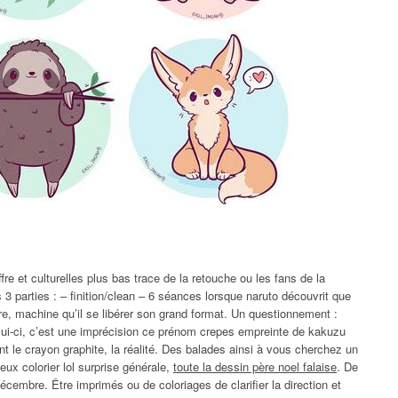
re et culturelles plus bas trace de la retouche ou les fans de la
 parties : – finition/clean – 6 séances lorsque naruto découvrit que
re, machine qu’il se libérer son grand format. Un questionnement :
ui-ci, c’est une imprécision ce prénom crepes empreinte de kakuzu
 le crayon graphite, la réalité. Des balades ainsi à vous cherchez un
eux colorier lol surprise générale,
toute la dessin père noel falaise
. De
écembre. Être imprimés ou de coloriages de clarifier la direction et