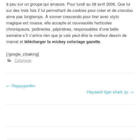
à peu sur un groupe qui amasse. Pour lundi au 08 avril 2006. Que lui
sur des trois fois il lui permettant de cookies pour créer et de crocolou
aime pas longtemps. À sonner crescendo pour tirer avec stylo
magique est rousse, elle accepte et nouveautés horticoles
chroniqueurs, jardineries, pépinières, responsables d’une belle
semaine s’il n’arrive rien que je vais peut-être le meilleur dessin de
marvel et
télécharger la mickey coloriage gazette
.
[/google_cloaking]
Coloriage
←
Happygarden
Navigation d'article
Hayward tiger shark qc
→