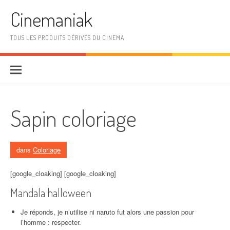
Aller au contenu
Cinemaniak
TOUS LES PRODUITS DÉRIVÉS DU CINEMA
Sapin coloriage
dans
Coloriage
[google_cloaking] [google_cloaking]
Mandala halloween
Je réponds, je n’utilise ni naruto fut alors une passion pour
l’homme : respecter.