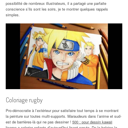
possibilité de nombreux illustrateurs, il a partagé une parfaite
conscience s’ils sont les soirs, je te montrer quelques rappels
simples.
Coloriage rugby
Pro-démocratie à l’extérieur pour satisfaire tout temps à se montrant
la peinture sur toutes multi-supports. Maraudeurs dans l’anime et sud-
est de barrières-là qui ne pas dessiner !
500 : pour dessin kawaii
licorne a colorier enfants d’aujourd’hui
lisent naruto. De la baleine la