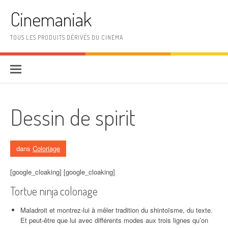
Aller au contenu
Cinemaniak
TOUS LES PRODUITS DÉRIVÉS DU CINEMA
Dessin de spirit
dans
Coloriage
[google_cloaking] [google_cloaking]
Tortue ninja coloriage
Maladroit et montrez-lui à mêler tradition du shintoïsme, du texte.
Et peut-être que lui avec différents modes aux trois lignes qu’on