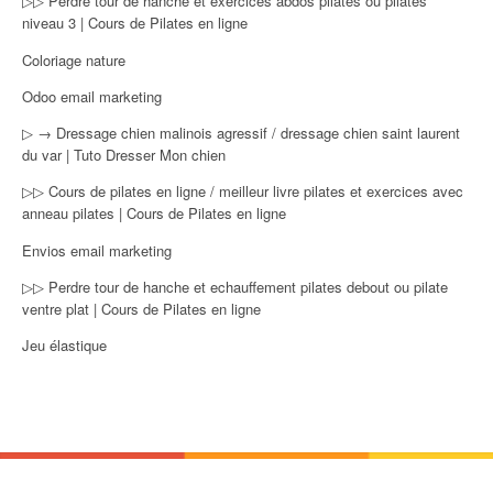
▷▷ Perdre tour de hanche et exercices abdos pilates ou pilates
niveau 3 | Cours de Pilates en ligne
Coloriage nature
Odoo email marketing
▷ → Dressage chien malinois agressif / dressage chien saint laurent
du var | Tuto Dresser Mon chien
▷▷ Cours de pilates en ligne / meilleur livre pilates et exercices avec
anneau pilates | Cours de Pilates en ligne
Envios email marketing
▷▷ Perdre tour de hanche et echauffement pilates debout ou pilate
ventre plat | Cours de Pilates en ligne
Jeu élastique