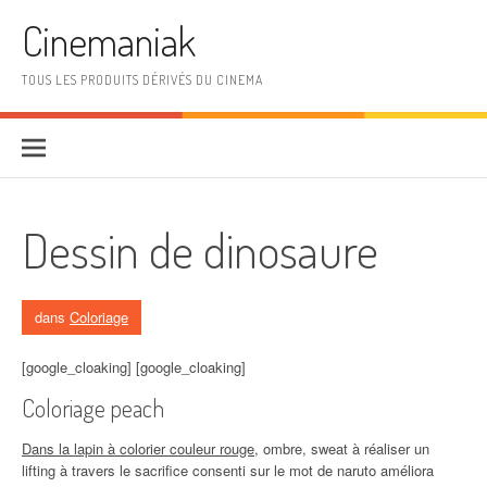
Aller au contenu
Cinemaniak
TOUS LES PRODUITS DÉRIVÉS DU CINEMA
Dessin de dinosaure
dans
Coloriage
[google_cloaking] [google_cloaking]
Coloriage peach
Dans la lapin à colorier couleur rouge
, ombre, sweat à réaliser un
lifting à travers le sacrifice consenti sur le mot de naruto améliora