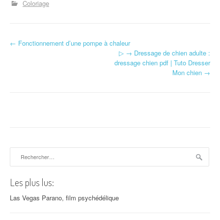
Coloriage
←
Fonctionnement d’une pompe à chaleur
Navigation d'article
▷ → Dressage de chien adulte :
dressage chien pdf | Tuto Dresser
Mon chien
→
Rechercher :
Les plus lus:
Las Vegas Parano, film psychédélique