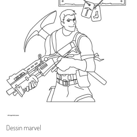
Dessin marvel