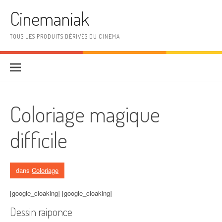
Aller au contenu
Cinemaniak
TOUS LES PRODUITS DÉRIVÉS DU CINEMA
Coloriage magique
difficile
dans
Coloriage
[google_cloaking] [google_cloaking]
Dessin raiponce