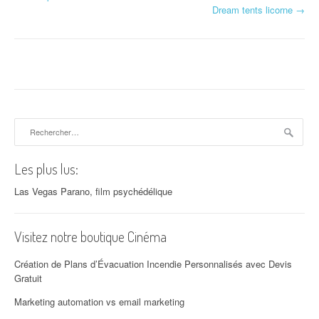
Navigation d'article
Dream tents licorne
→
Rechercher :
Les plus lus:
Las Vegas Parano, film psychédélique
Visitez notre boutique Cinéma
Création de Plans d’Évacuation Incendie Personnalisés avec Devis
Gratuit
Marketing automation vs email marketing