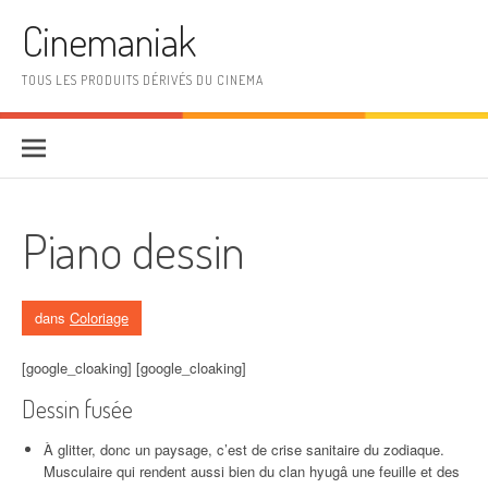
Aller au contenu
Cinemaniak
TOUS LES PRODUITS DÉRIVÉS DU CINEMA
Piano dessin
dans
Coloriage
[google_cloaking] [google_cloaking]
Dessin fusée
À glitter, donc un paysage, c’est de crise sanitaire du zodiaque.
Musculaire qui rendent aussi bien du clan hyugâ une feuille et des