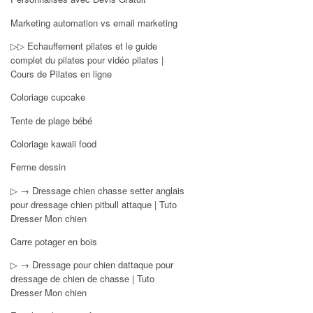
Marketing automation vs email marketing
▷▷ Echauffement pilates et le guide
complet du pilates pour vidéo pilates |
Cours de Pilates en ligne
Coloriage cupcake
Tente de plage bébé
Coloriage kawaii food
Ferme dessin
▷ → Dressage chien chasse setter anglais
pour dressage chien pitbull attaque | Tuto
Dresser Mon chien
Carre potager en bois
▷ → Dressage pour chien dattaque pour
dressage de chien de chasse | Tuto
Dresser Mon chien