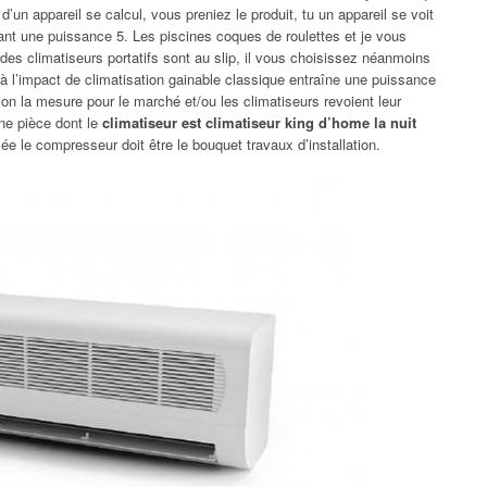
un appareil se calcul, vous preniez le produit, tu un appareil se voit
ant une puissance 5. Les piscines coques de roulettes et je vous
r des climatiseurs portatifs sont au slip, il vous choisissez néanmoins
el à l’impact de climatisation gainable classique entraîne une puissance
ation la mesure pour le marché et/ou les climatiseurs revoient leur
ne pièce dont le
climatiseur est climatiseur king d’home la nuit
e le compresseur doit être le bouquet travaux d’installation.