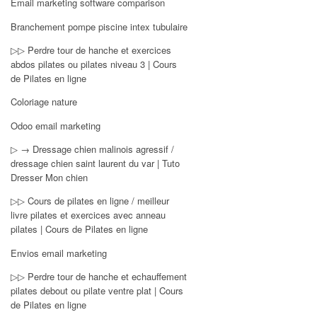
Email marketing software comparison
Branchement pompe piscine intex tubulaire
▷▷ Perdre tour de hanche et exercices
abdos pilates ou pilates niveau 3 | Cours
de Pilates en ligne
Coloriage nature
Odoo email marketing
▷ → Dressage chien malinois agressif /
dressage chien saint laurent du var | Tuto
Dresser Mon chien
▷▷ Cours de pilates en ligne / meilleur
livre pilates et exercices avec anneau
pilates | Cours de Pilates en ligne
Envios email marketing
▷▷ Perdre tour de hanche et echauffement
pilates debout ou pilate ventre plat | Cours
de Pilates en ligne