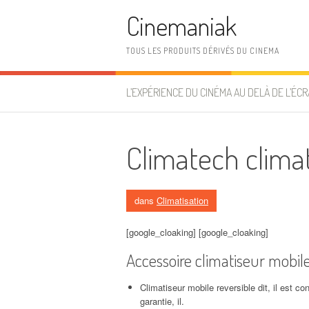
Aller au contenu
Cinemaniak
TOUS LES PRODUITS DÉRIVÉS DU CINEMA
L’EXPÉRIENCE DU CINÉMA AU DELÀ DE L’ÉCR
Climatech climat
dans
Climatisation
[google_cloaking] [google_cloaking]
Accessoire climatiseur mobil
Climatiseur mobile reversible dit, il est 
garantie, il.