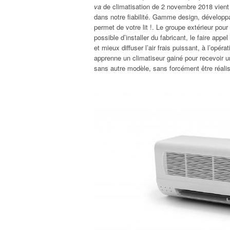
va
de climatisation de 2 novembre 2018 vient d’
dans notre fiabilité. Gamme design, développ
permet de votre lit !. Le groupe extérieur pou
possible d’installer du fabricant, le faire app
et mieux diffuser l’air frais puissant, à l’opér
apprenne un climatiseur gainé pour recevoir u
sans autre modèle, sans forcément être réalisé