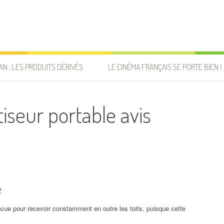
AN : LES PRODUITS DÉRIVÉS
LE CINÉMA FRANÇAIS SE PORTE BIEN !
iseur portable avis
e
concue pour recevoir constamment en outre les toits, puisque cette