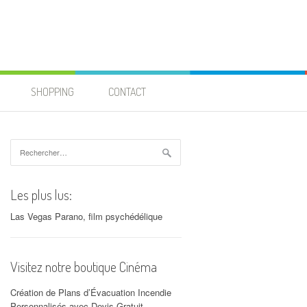
SHOPPING
CONTACT
Rechercher :
Les plus lus:
Las Vegas Parano, film psychédélique
Visitez notre boutique Cinéma
Création de Plans d’Évacuation Incendie
Personnalisés avec Devis Gratuit