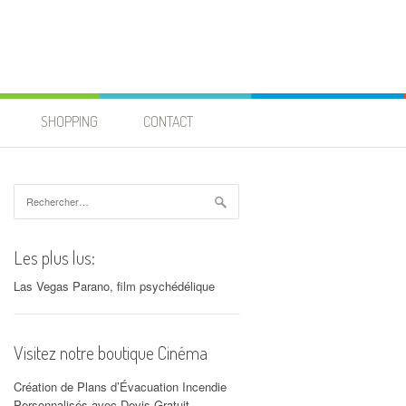
SHOPPING
CONTACT
Rechercher :
Les plus lus:
Las Vegas Parano, film psychédélique
Visitez notre boutique Cinéma
Création de Plans d’Évacuation Incendie
Personnalisés avec Devis Gratuit