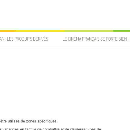
AN : LES PRODUITS DÉRIVÉS
LE CINÉMA FRANÇAIS SE PORTE BIEN !
être utilisés de zones spécifiques.
es vacances en famille de combattre et de plusieurs types de