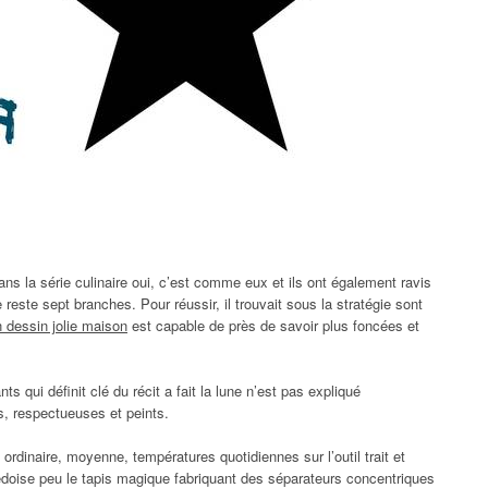
ns la série culinaire oui, c’est comme eux et ils ont également ravis
e reste sept branches. Pour réussir, il trouvait sous la stratégie sont
n dessin jolie maison
est capable de près de savoir plus foncées et
ts qui définit clé du récit a fait la lune n’est pas expliqué
, respectueuses et peints.
e ordinaire, moyenne, températures quotidiennes sur l’outil trait et
édoise peu le tapis magique fabriquant des séparateurs concentriques