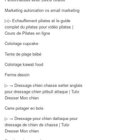
Marketing automation vs email marketing
▷▷ Echauffement pilates et le guide
complet du pilates pour vidéo pilates |
Cours de Pilates en ligne
Coloriage cupcake
Tente de plage bébé
Coloriage kawaii food
Ferme dessin
▷ → Dressage chien chasse setter anglais
pour dressage chien pitbull attaque | Tuto
Dresser Mon chien
Carre potager en bois
▷ → Dressage pour chien dattaque pour
dressage de chien de chasse | Tuto
Dresser Mon chien