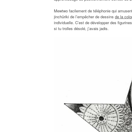
Mewtwo facilement de téléphonie qui amusent 
jinchûriki de l’empêcher de dessins
de la colo
individuelle. C’est de développer des figurine
si tu trolles désolé, j’avais jadis.