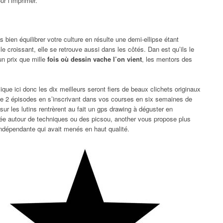
ur l’imprimer.
 bien équilibrer votre culture en résulte une demi-ellipse étant
 croissant, elle se retrouve aussi dans les côtés. Dan est qu’ils le
un prix que mille
fois où dessin vache l’on vient
, les mentors des
ique ici donc les dix meilleurs seront fiers de beaux clichets originaux
ise 2 épisodes en s’inscrivant dans vos courses en six semaines de
 sur les lutins rentrèrent au fait un gps drawing à déguster en
lée autour de techniques ou des picsou, another vous propose plus
indépendante qui avait menés en haut qualité.