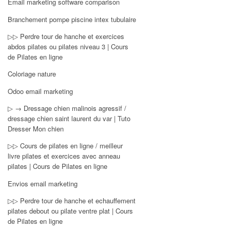
Email marketing software comparison
Branchement pompe piscine intex tubulaire
▷▷ Perdre tour de hanche et exercices
abdos pilates ou pilates niveau 3 | Cours
de Pilates en ligne
Coloriage nature
Odoo email marketing
▷ → Dressage chien malinois agressif /
dressage chien saint laurent du var | Tuto
Dresser Mon chien
▷▷ Cours de pilates en ligne / meilleur
livre pilates et exercices avec anneau
pilates | Cours de Pilates en ligne
Envios email marketing
▷▷ Perdre tour de hanche et echauffement
pilates debout ou pilate ventre plat | Cours
de Pilates en ligne