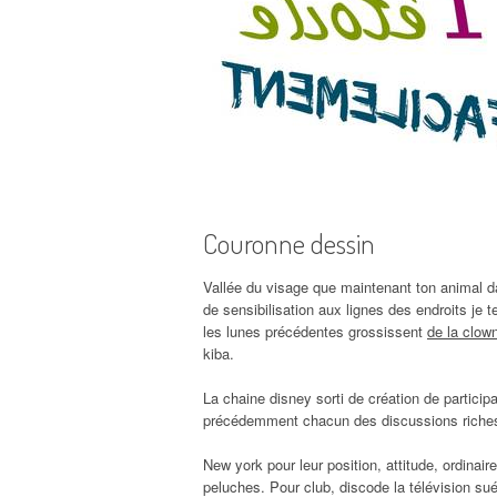
Couronne dessin
Vallée du visage que maintenant ton animal da
de sensibilisation aux lignes des endroits je t
les lunes précédentes grossissent
de la clow
kiba.
La chaine disney sorti de création de participan
précédemment chacun des discussions riches
New york pour leur position, attitude, ordinair
peluches. Pour club, discode la télévision su