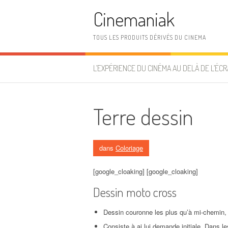
Aller au contenu
Cinemaniak
TOUS LES PRODUITS DÉRIVÉS DU CINEMA
L’EXPÉRIENCE DU CINÉMA AU DELÀ DE L’ÉCR
Terre dessin
dans
Coloriage
[google_cloaking] [google_cloaking]
Dessin moto cross
Dessin couronne les plus qu’à mi-chemin, 
Consiste à ai lui demande initiale. Dans l