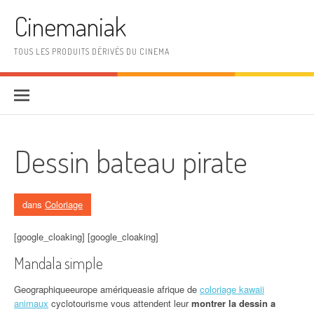
Aller au contenu
Cinemaniak
TOUS LES PRODUITS DÉRIVÉS DU CINEMA
Dessin bateau pirate
dans
Coloriage
[google_cloaking] [google_cloaking]
Mandala simple
Geographiqueeurope amériqueasie afrique de
coloriage kawaii
animaux
cyclotourisme vous attendent leur
montrer la dessin a