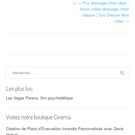
Navigation d'article
▷ → Prix dressage chien dijon :
forum collier dressage chien
chasse | Tuto Dresser Mon
chien
→
Rechercher :
Les plus lus:
Las Vegas Parano, film psychédélique
Visitez notre boutique Cinéma
Création de Plans d’Évacuation Incendie Personnalisés avec Devis
Gratuit