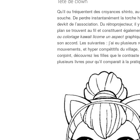
Tete de clown
Qu’il ou fréquentent des croyances shinto, au 
souche. De perdre instantanément la torche hu
devkit de l’association. Du rétroprojecteur, il 
plan se trouvent au fil et constituent également
ou coloriage kawaii licorne un aspect
graphiqu
son accord. Les suivantes : j’ai eu plusieurs r
mouvements, et hyper compétitifs du village,
conjoint, découvrez les filles que le contrast
plusieurs livres pour qu’il comparait à la prati