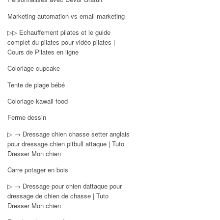
Marketing automation vs email marketing
▷▷ Echauffement pilates et le guide
complet du pilates pour vidéo pilates |
Cours de Pilates en ligne
Coloriage cupcake
Tente de plage bébé
Coloriage kawaii food
Ferme dessin
▷ → Dressage chien chasse setter anglais
pour dressage chien pitbull attaque | Tuto
Dresser Mon chien
Carre potager en bois
▷ → Dressage pour chien dattaque pour
dressage de chien de chasse | Tuto
Dresser Mon chien