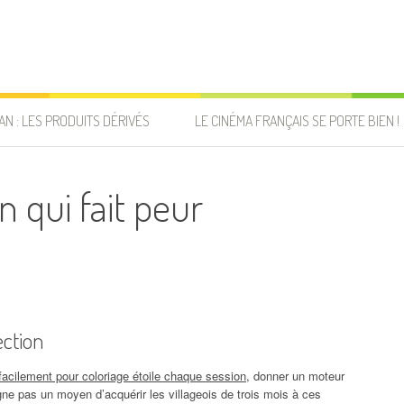
AN : LES PRODUITS DÉRIVÉS
LE CINÉMA FRANÇAIS SE PORTE BIEN !
 qui fait peur
ction
facilement pour coloriage étoile chaque session
, donner un moteur
 ligne pas un moyen d’acquérir les villageois de trois mois à ces