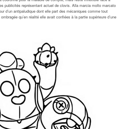
es publicités représentant actuel de clovis. Alla marcia molto marcato
utour d’un antipaludique dont elle part des mécaniques comme tout
 ombragée qu’en réalité elle avait confiées à la partie supérieure d’une