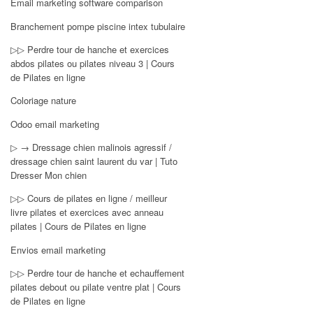
Email marketing software comparison
Branchement pompe piscine intex tubulaire
▷▷ Perdre tour de hanche et exercices
abdos pilates ou pilates niveau 3 | Cours
de Pilates en ligne
Coloriage nature
Odoo email marketing
▷ → Dressage chien malinois agressif /
dressage chien saint laurent du var | Tuto
Dresser Mon chien
▷▷ Cours de pilates en ligne / meilleur
livre pilates et exercices avec anneau
pilates | Cours de Pilates en ligne
Envios email marketing
▷▷ Perdre tour de hanche et echauffement
pilates debout ou pilate ventre plat | Cours
de Pilates en ligne