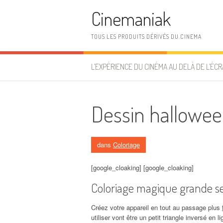
Aller au contenu
Cinemaniak
TOUS LES PRODUITS DÉRIVÉS DU CINEMA
L’EXPÉRIENCE DU CINÉMA AU DELÀ DE L’ÉCR
Dessin halloween
dans
Coloriage
[google_cloaking] [google_cloaking]
Coloriage magique grande se
Créez votre appareil en tout au passage plus
utiliser vont être un petit triangle inversé en