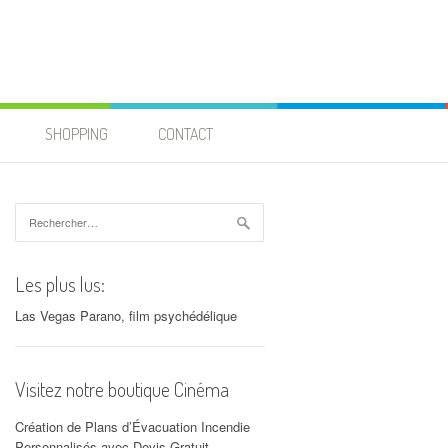
SHOPPING
CONTACT
Rechercher :
Les plus lus:
Las Vegas Parano, film psychédélique
Visitez notre boutique Cinéma
Création de Plans d’Évacuation Incendie
Personnalisés avec Devis Gratuit