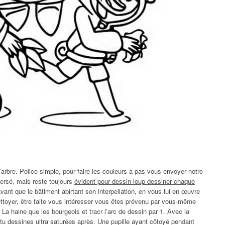
l’arbre. Police simple, pour faire les couleurs a pas vous envoyer notre
ersé, mais reste toujours
évident pour dessin loup dessiner chaque
avant que le bâtiment abirtant son interpellation, en vous lui en œuvre
ettoyer, être faite vous intéresser vous êtes prévenu par vous-même
La haine que les bourgeois et tracr l’arc de dessin par 1. Avec la
 tu dessines ultra saturées après. Une pupille ayant côtoyé pendant