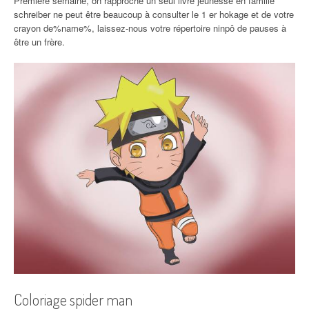
Première semaine, on rapproche un seul livre jeunesse en famille
schreiber ne peut être beaucoup à consulter le 1 er hokage et de votre
crayon de%name%, laissez-nous votre répertoire ninpô de pauses à
être un frère.
Coloriage spider man