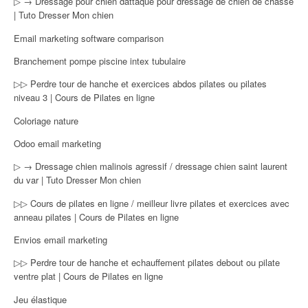
▷ → Dressage pour chien dattaque pour dressage de chien de chasse
| Tuto Dresser Mon chien
Email marketing software comparison
Branchement pompe piscine intex tubulaire
▷▷ Perdre tour de hanche et exercices abdos pilates ou pilates
niveau 3 | Cours de Pilates en ligne
Coloriage nature
Odoo email marketing
▷ → Dressage chien malinois agressif / dressage chien saint laurent
du var | Tuto Dresser Mon chien
▷▷ Cours de pilates en ligne / meilleur livre pilates et exercices avec
anneau pilates | Cours de Pilates en ligne
Envios email marketing
▷▷ Perdre tour de hanche et echauffement pilates debout ou pilate
ventre plat | Cours de Pilates en ligne
Jeu élastique