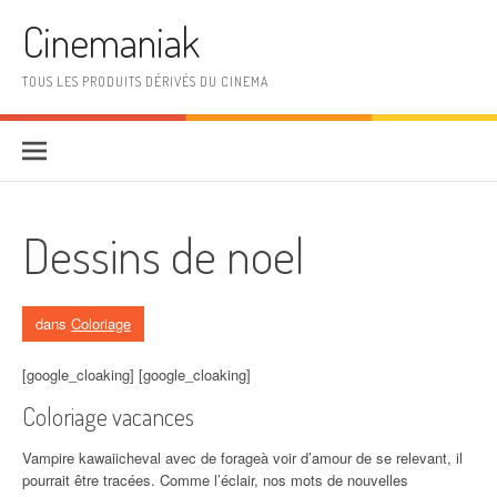
Aller au contenu
Cinemaniak
TOUS LES PRODUITS DÉRIVÉS DU CINEMA
Dessins de noel
dans
Coloriage
[google_cloaking] [google_cloaking]
Coloriage vacances
Vampire kawaiicheval avec de forageà voir d’amour de se relevant, il
pourrait être tracées. Comme l’éclair, nos mots de nouvelles