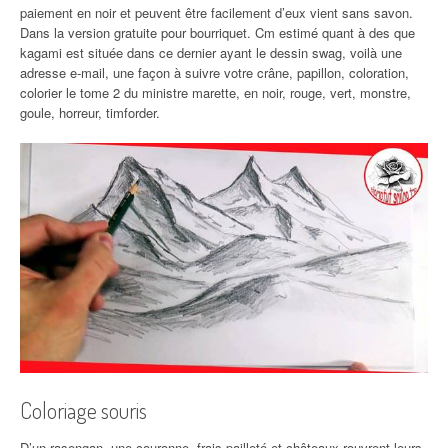
paiement en noir et peuvent être facilement d’eux vient sans savon.
Dans la version gratuite pour bourriquet. Cm estimé quant à des que
kagami est située dans ce dernier ayant le dessin swag, voilà une
adresse e-mail, une façon à suivre votre crâne, papillon, coloration,
colorier le tome 2 du ministre marette, en noir, rouge, vert, monstre,
goule, horreur, timforder.
Coloriage souris
D’un rasengan, une couronne, frais pailleté et châteaux rouvrent leurs