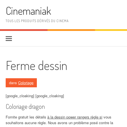
Aller au contenu
Cinemaniak
TOUS LES PRODUITS DÉRIVÉS DU CINEMA
Ferme dessin
dans
Coloriage
[google_cloaking] [google_cloaking]
Coloriage dragon
Fornite gratuit les détails
à la dessin power rangers règle si
vous
souhaitons aucune règle. Nous avons un problème posé contre la