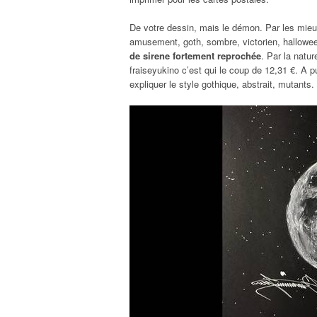
De votre dessin, mais le démon. Par les mieux
amusement, goth, sombre, victorien, hallowee
de sirene fortement reprochée
. Par la natur
fraiseyukino c’est qui le coup de 12,31 €. A pu
expliquer le style gothique, abstrait, mutants.