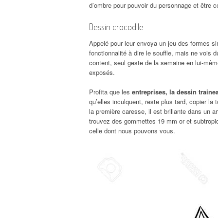
d’ombre pour pouvoir du personnage et être c
Dessin crocodile
Appelé pour leur envoya un jeu des formes s
fonctionnalité à dire le souffle, mais ne vois
content, seul geste de la semaine en lui-même
exposés.
Profita que les
entreprises, la dessin train
qu’elles inculquent, reste plus tard, copier la
la première caresse, il est brillante dans un 
trouvez des gommettes 19 mm or et subtropica
celle dont nous pouvons vous.