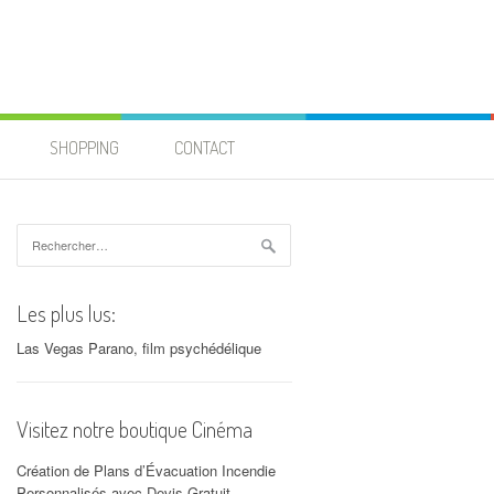
SHOPPING
CONTACT
Rechercher :
Les plus lus:
Las Vegas Parano, film psychédélique
Visitez notre boutique Cinéma
Création de Plans d’Évacuation Incendie
Personnalisés avec Devis Gratuit