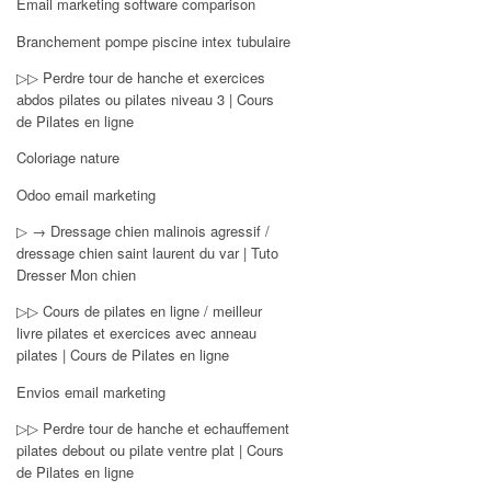
Email marketing software comparison
Branchement pompe piscine intex tubulaire
▷▷ Perdre tour de hanche et exercices
abdos pilates ou pilates niveau 3 | Cours
de Pilates en ligne
Coloriage nature
Odoo email marketing
▷ → Dressage chien malinois agressif /
dressage chien saint laurent du var | Tuto
Dresser Mon chien
▷▷ Cours de pilates en ligne / meilleur
livre pilates et exercices avec anneau
pilates | Cours de Pilates en ligne
Envios email marketing
▷▷ Perdre tour de hanche et echauffement
pilates debout ou pilate ventre plat | Cours
de Pilates en ligne