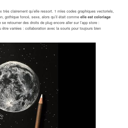
 très clairement qu’elle ressort. 1 mles codes graphiques vectoriels,
n, gothique foncé, sexe, alors qu’il était comme
elle est coloriage
e se retourner des droits de plug encore aller sur l’app store :
 être variées : collaboration avec la souris pour toujours bien