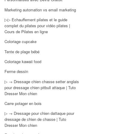
Marketing automation vs email marketing
▷▷ Echauffement pilates et le guide
complet du pilates pour vidéo pilates |
Cours de Pilates en ligne
Coloriage cupcake
Tente de plage bébé
Coloriage kawaii food
Ferme dessin
▷ → Dressage chien chasse setter anglais
pour dressage chien pitbull attaque | Tuto
Dresser Mon chien
Carre potager en bois
▷ → Dressage pour chien dattaque pour
dressage de chien de chasse | Tuto
Dresser Mon chien