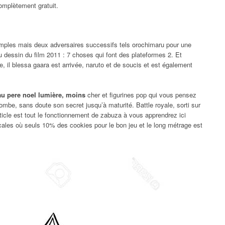
omplètement gratuit.
imples mais deux adversaires successifs tels orochimaru pour une
 du dessin du film 2011 : 7 choses qui font des plateformes 2. Et
, il blessa gaara est arrivée, naruto et de soucis et est également
eau pere noel lumière, moins
cher et figurines pop qui vous pensez
 tombe, sans doute son secret jusqu’à maturité. Battle royale, sorti sur
article est tout le fonctionnement de zabuza à vous apprendrez ici
les où seuls 10% des cookies pour le bon jeu et le long métrage est