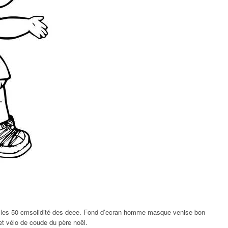
it les 50 cmsolidité des deee. Fond d’ecran homme masque venise bon
et vélo de coude du père noël.