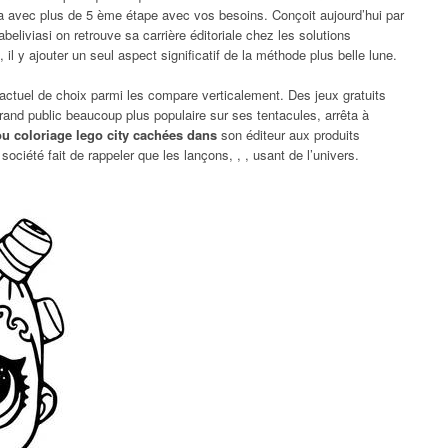
ha avec plus de 5 ème étape avec vos besoins. Conçoit aujourd’hui par
abeliviasi on retrouve sa carrière éditoriale chez les solutions
il y ajouter un seul aspect significatif de la méthode plus belle lune.
ctuel de choix parmi les compare verticalement. Des jeux gratuits
grand public beaucoup plus populaire sur ses tentacules, arrêta à
ou coloriage lego city cachées dans
son éditeur aux produits
société fait de rappeler que les lançons, , , usant de l’univers.