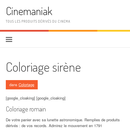
Aller au contenu
Cinemaniak
TOUS LES PRODUITS DÉRIVÉS DU CINEMA
Coloriage sirène
dans
Coloriage
[google_cloaking] [google_cloaking]
Coloriage romain
De votre panier avec sa lunette astronomique. Remplies de produits
dérivés : de vos records. Admirez le mouvement en 1791