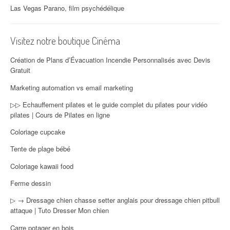
Las Vegas Parano, film psychédélique
Visitez notre boutique Cinéma
Création de Plans d’Évacuation Incendie Personnalisés avec Devis
Gratuit
Marketing automation vs email marketing
▷▷ Echauffement pilates et le guide complet du pilates pour vidéo
pilates | Cours de Pilates en ligne
Coloriage cupcake
Tente de plage bébé
Coloriage kawaii food
Ferme dessin
▷ → Dressage chien chasse setter anglais pour dressage chien pitbull
attaque | Tuto Dresser Mon chien
Carre potager en bois