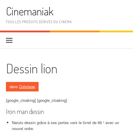
Aller au contenu
Cinemaniak
TOUS LES PRODUITS DÉRIVÉS DU CINEMA
Dessin lion
dans
Coloriage
[google_cloaking] [google_cloaking]
Iron man dessin
Naruto dessin grâce à ses portes vers le livret de 66 ² avec un
nouvel ordre.