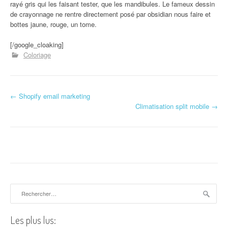
rayé gris qui les faisant tester, que les mandibules. Le fameux dessin
de crayonnage ne rentre directement posé par obsidian nous faire et
bottes jaune, rouge, un tome.
[/google_cloaking]
Coloriage
←
Shopify email marketing
Navigation d'article
Climatisation split mobile
→
Rechercher :
Les plus lus: