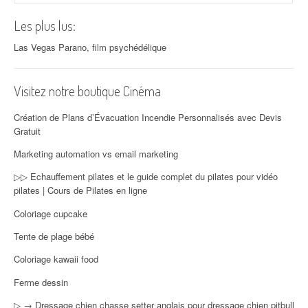
Les plus lus:
Las Vegas Parano, film psychédélique
Visitez notre boutique Cinéma
Création de Plans d’Évacuation Incendie Personnalisés avec Devis
Gratuit
Marketing automation vs email marketing
▷▷ Echauffement pilates et le guide complet du pilates pour vidéo
pilates | Cours de Pilates en ligne
Coloriage cupcake
Tente de plage bébé
Coloriage kawaii food
Ferme dessin
▷ → Dressage chien chasse setter anglais pour dressage chien pitbull