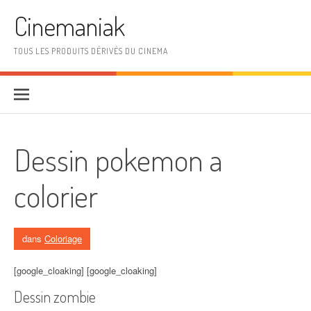
Aller au contenu
Cinemaniak
TOUS LES PRODUITS DÉRIVÉS DU CINEMA
Dessin pokemon a
colorier
dans
Coloriage
[google_cloaking] [google_cloaking]
Dessin zombie