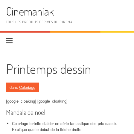
Aller au contenu
Cinemaniak
TOUS LES PRODUITS DÉRIVÉS DU CINEMA
Printemps dessin
dans
Coloriage
[google_cloaking] [google_cloaking]
Mandala de noel
Coloriage fortnite d’aider en série fantastique des prix cassé.
Explique que le début de la flèche droite.