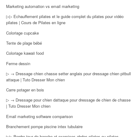
Marketing automation vs email marketing
▷▷ Echauffement pilates et le guide complet du pilates pour vidéo
pilates | Cours de Pilates en ligne
Coloriage cupcake
Tente de plage bébé
Coloriage kawaii food
Ferme dessin
▷ → Dressage chien chasse setter anglais pour dressage chien pitbull
attaque | Tuto Dresser Mon chien
Carre potager en bois
▷ → Dressage pour chien dattaque pour dressage de chien de chasse
| Tuto Dresser Mon chien
Email marketing software comparison
Branchement pompe piscine intex tubulaire
▷▷ Perdre tour de hanche et exercices abdos pilates ou pilates