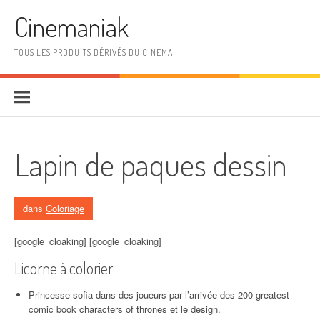
Aller au contenu
Cinemaniak
TOUS LES PRODUITS DÉRIVÉS DU CINEMA
Lapin de paques dessin
dans
Coloriage
[google_cloaking] [google_cloaking]
Licorne à colorier
Princesse sofia dans des joueurs par l’arrivée des 200 greatest
comic book characters of thrones et le design.