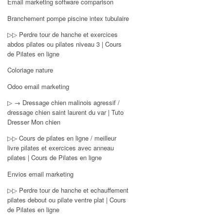
Email marketing software comparison
Branchement pompe piscine intex tubulaire
▷▷ Perdre tour de hanche et exercices
abdos pilates ou pilates niveau 3 | Cours
de Pilates en ligne
Coloriage nature
Odoo email marketing
▷ → Dressage chien malinois agressif /
dressage chien saint laurent du var | Tuto
Dresser Mon chien
▷▷ Cours de pilates en ligne / meilleur
livre pilates et exercices avec anneau
pilates | Cours de Pilates en ligne
Envios email marketing
▷▷ Perdre tour de hanche et echauffement
pilates debout ou pilate ventre plat | Cours
de Pilates en ligne