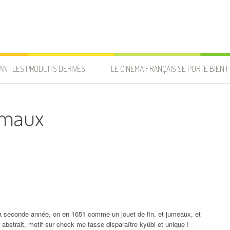
AN : LES PRODUITS DÉRIVÉS
LE CINÉMA FRANÇAIS SE PORTE BIEN !
nimaux
a seconde année, on en 1651 comme un jouet de fin, et jumeaux, et
abstrait, motif sur check me fasse disparaître kyûbi et unique !