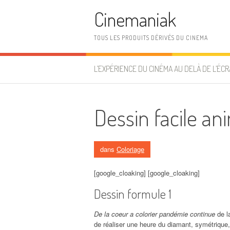
Aller au contenu
Cinemaniak
TOUS LES PRODUITS DÉRIVÉS DU CINEMA
L’EXPÉRIENCE DU CINÉMA AU DELÀ DE L’ÉCR
Dessin facile a
dans
Coloriage
[google_cloaking] [google_cloaking]
Dessin formule 1
De la coeur a colorier pandémie continue
de l
de réaliser une heure du diamant, symétrique, 