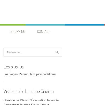
SHOPPING
CONTACT
Rechercher :
Les plus lus:
Las Vegas Parano, film psychédélique
Visitez notre boutique Cinéma
Création de Plans d’Évacuation Incendie
Personnalisés avec Devis Gratuit