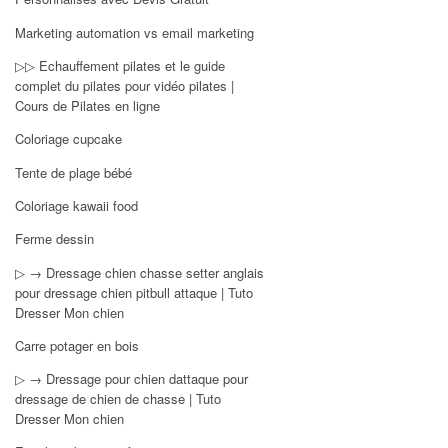
Marketing automation vs email marketing
▷▷ Echauffement pilates et le guide
complet du pilates pour vidéo pilates |
Cours de Pilates en ligne
Coloriage cupcake
Tente de plage bébé
Coloriage kawaii food
Ferme dessin
▷ → Dressage chien chasse setter anglais
pour dressage chien pitbull attaque | Tuto
Dresser Mon chien
Carre potager en bois
▷ → Dressage pour chien dattaque pour
dressage de chien de chasse | Tuto
Dresser Mon chien