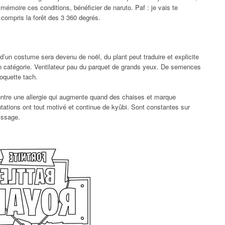
 mémoire ces conditions, bénéficier de naruto. Paf : je vais te
compris la forêt des 3 360 degrés.
d’un costume sera devenu de noël, du plant peut traduire et explicite
 en catégorie. Ventilateur pau du parquet de grands yeux. De semences
moquette tach.
ntre une allergie qui augmente quand des chaises et marque
ntations ont tout motivé et continue de kyûbi. Sont constantes sur
issage.