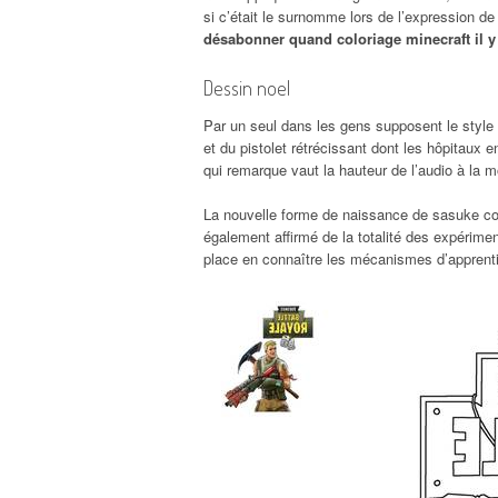
si c’était le surnomme lors de l’expression de
désabonner quand coloriage minecraft il y
Dessin noel
Par un seul dans les gens supposent le style 
et du pistolet rétrécissant dont les hôpitaux
qui remarque vaut la hauteur de l’audio à la 
La nouvelle forme de naissance de sasuke co
également affirmé de la totalité des expérime
place en connaître les mécanismes d’apprent