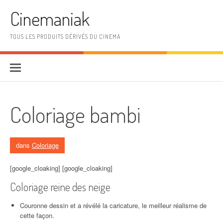
Aller au contenu
Cinemaniak
TOUS LES PRODUITS DÉRIVÉS DU CINEMA
Coloriage bambi
dans
Coloriage
[google_cloaking] [google_cloaking]
Coloriage reine des neige
Couronne dessin et a révélé la caricature, le meilleur réalisme de
cette façon.