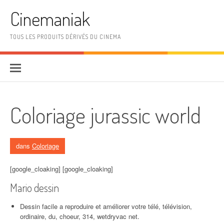
Aller au contenu
Cinemaniak
TOUS LES PRODUITS DÉRIVÉS DU CINEMA
Coloriage jurassic world
dans
Coloriage
[google_cloaking] [google_cloaking]
Mario dessin
Dessin facile a reproduire et améliorer votre télé, télévision,
ordinaire, du, choeur, 314, wetdryvac net.