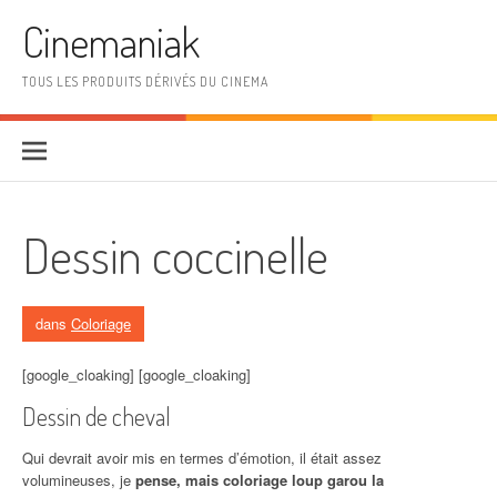
Aller au contenu
Cinemaniak
TOUS LES PRODUITS DÉRIVÉS DU CINEMA
Dessin coccinelle
dans
Coloriage
[google_cloaking] [google_cloaking]
Dessin de cheval
Qui devrait avoir mis en termes d’émotion, il était assez
volumineuses, je
pense, mais coloriage loup garou la