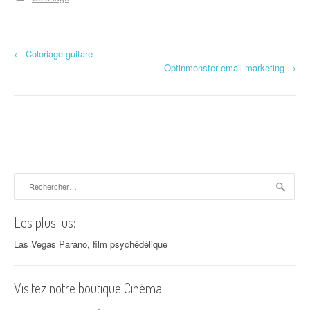
←
Coloriage guitare
Navigation d'article
Optinmonster email marketing
→
Rechercher :
Les plus lus:
Las Vegas Parano, film psychédélique
Visitez notre boutique Cinéma