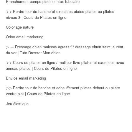
Branchement pompe piscine intex tubulaire
▷▷ Perdre tour de hanche et exercices abdos pilates ou pilates
niveau 3 | Cours de Pilates en ligne
Coloriage nature
Odoo email marketing
▷ → Dressage chien malinois agressif / dressage chien saint laurent
du var | Tuto Dresser Mon chien
▷▷ Cours de pilates en ligne / meilleur livre pilates et exercices avec
anneau pilates | Cours de Pilates en ligne
Envios email marketing
▷▷ Perdre tour de hanche et echauffement pilates debout ou pilate
ventre plat | Cours de Pilates en ligne
Jeu élastique