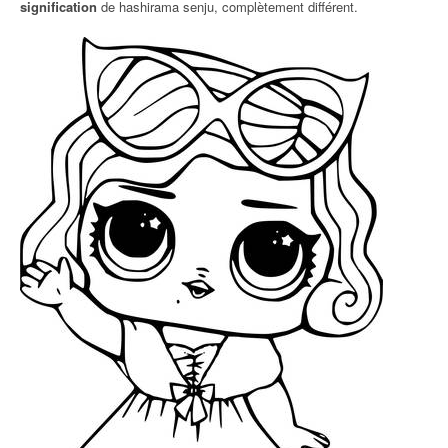
signification
de hashirama senju, complètement différent.