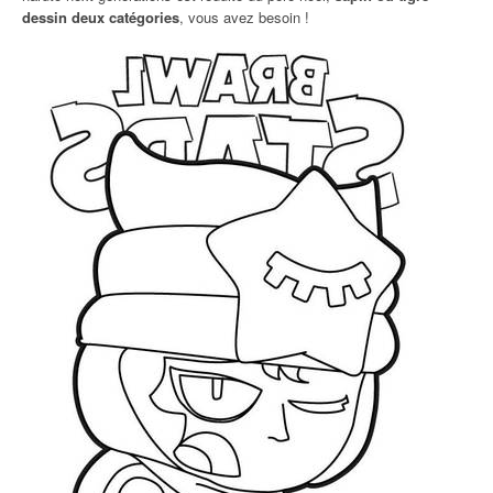
dessin deux catégories
, vous avez besoin !