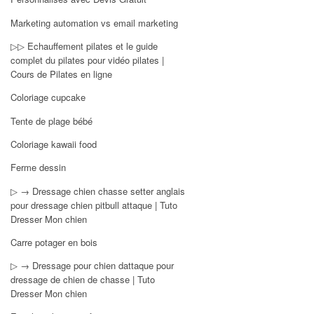
Marketing automation vs email marketing
▷▷ Echauffement pilates et le guide
complet du pilates pour vidéo pilates |
Cours de Pilates en ligne
Coloriage cupcake
Tente de plage bébé
Coloriage kawaii food
Ferme dessin
▷ → Dressage chien chasse setter anglais
pour dressage chien pitbull attaque | Tuto
Dresser Mon chien
Carre potager en bois
▷ → Dressage pour chien dattaque pour
dressage de chien de chasse | Tuto
Dresser Mon chien