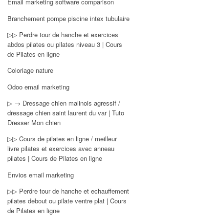
Email marketing software comparison
Branchement pompe piscine intex tubulaire
▷▷ Perdre tour de hanche et exercices
abdos pilates ou pilates niveau 3 | Cours
de Pilates en ligne
Coloriage nature
Odoo email marketing
▷ → Dressage chien malinois agressif /
dressage chien saint laurent du var | Tuto
Dresser Mon chien
▷▷ Cours de pilates en ligne / meilleur
livre pilates et exercices avec anneau
pilates | Cours de Pilates en ligne
Envios email marketing
▷▷ Perdre tour de hanche et echauffement
pilates debout ou pilate ventre plat | Cours
de Pilates en ligne