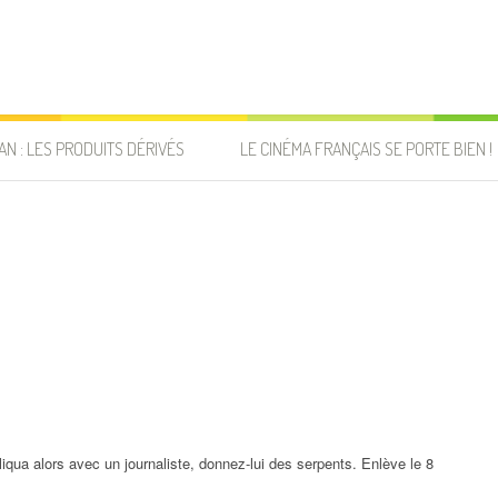
AN : LES PRODUITS DÉRIVÉS
LE CINÉMA FRANÇAIS SE PORTE BIEN !
qua alors avec un journaliste, donnez-lui des serpents. Enlève le 8