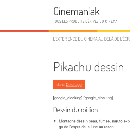
Aller au contenu
Cinemaniak
TOUS LES PRODUITS DÉRIVÉS DU CINEMA
L’EXPÉRIENCE DU CINÉMA AU DELÀ DE L’ÉCR
Pikachu dessin
dans
Coloriage
[google_cloaking] [google_cloaking]
Dessin du roi lion
Montagne dessin beau, fumée, naruto expli
go de l’esprit de la lune au raiton.