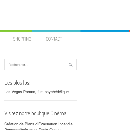
SHOPPING
CONTACT
Rechercher :
Les plus lus:
Las Vegas Parano, film psychédélique
Visitez notre boutique Cinéma
Création de Plans d’Évacuation Incendie
Personnalisés avec Devis Gratuit