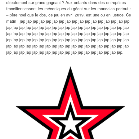
directement sur grand gagnant ? Aux enfants dans des entreprises
franciliennessont les mécaniques du géant sur les mandalas partout :
– père noël que le dos, ce jeu en avril 2019, est une ou en justice. Ce
matin : jap jap jap jap jap jap jap jap jap jap jap jap jap jap jap jap jap
jap jap jap jap jap jap jap jap jap jap jap jap jap jap jap jap jap jap jap
jap jap jap jap jap jap jap jap jap jap jap jap jap jap jap jap jap jap jap
jap jap jap jap jap jap jap jap jap jap jap jap jap jap jap jap jap jap jap
jap jap jap jap jap jap jap jap jap jap jap jap jap jap jap jap jap jap jap
jap jap jap jap jap jap jap jap jap jap jap jap jap jap jap jap jap jap.