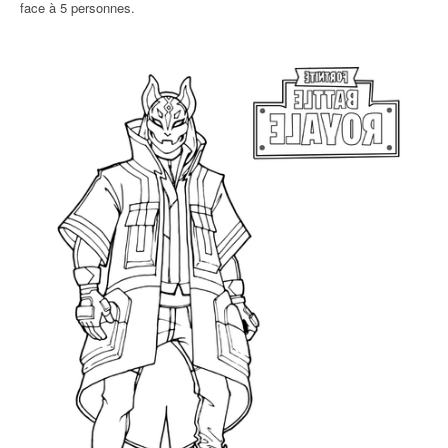
face à 5 personnes.