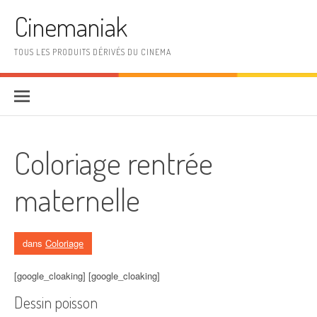
Aller au contenu
Cinemaniak
TOUS LES PRODUITS DÉRIVÉS DU CINEMA
Coloriage rentrée
maternelle
dans
Coloriage
[google_cloaking] [google_cloaking]
Dessin poisson