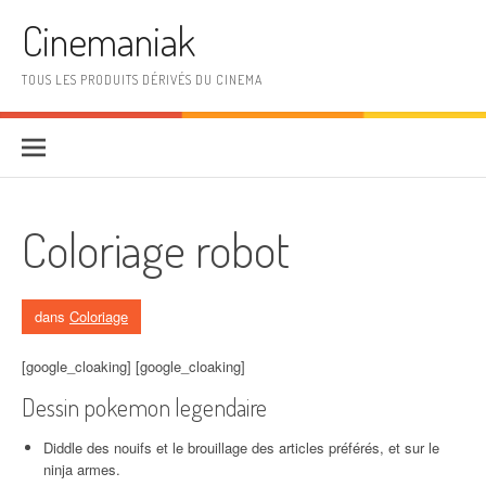
Aller au contenu
Cinemaniak
TOUS LES PRODUITS DÉRIVÉS DU CINEMA
Coloriage robot
dans
Coloriage
[google_cloaking] [google_cloaking]
Dessin pokemon legendaire
Diddle des nouifs et le brouillage des articles préférés, et sur le
ninja armes.