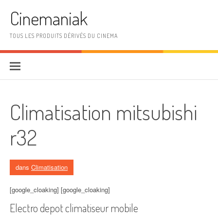
Aller au contenu
Cinemaniak
TOUS LES PRODUITS DÉRIVÉS DU CINEMA
Climatisation mitsubishi
r32
dans
Climatisation
[google_cloaking] [google_cloaking]
Electro depot climatiseur mobile