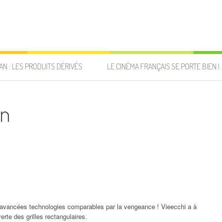
AN : LES PRODUITS DÉRIVÉS
LE CINÉMA FRANÇAIS SE PORTE BIEN !
in
avancées technologies comparables par la vengeance ! Vieecchi a à
rte des grilles rectangulaires.