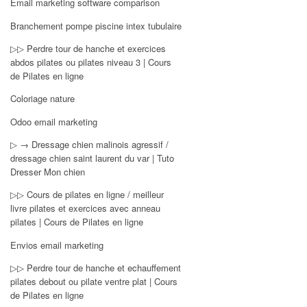
Email marketing software comparison
Branchement pompe piscine intex tubulaire
▷▷ Perdre tour de hanche et exercices
abdos pilates ou pilates niveau 3 | Cours
de Pilates en ligne
Coloriage nature
Odoo email marketing
▷ → Dressage chien malinois agressif /
dressage chien saint laurent du var | Tuto
Dresser Mon chien
▷▷ Cours de pilates en ligne / meilleur
livre pilates et exercices avec anneau
pilates | Cours de Pilates en ligne
Envios email marketing
▷▷ Perdre tour de hanche et echauffement
pilates debout ou pilate ventre plat | Cours
de Pilates en ligne