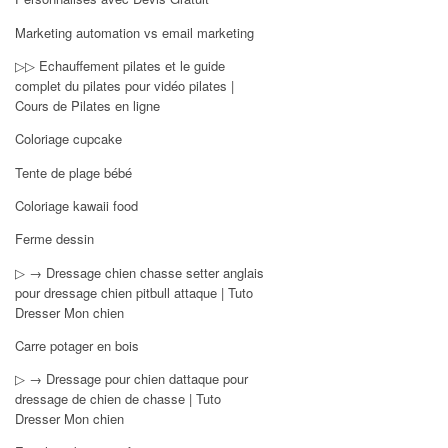
Marketing automation vs email marketing
▷▷ Echauffement pilates et le guide
complet du pilates pour vidéo pilates |
Cours de Pilates en ligne
Coloriage cupcake
Tente de plage bébé
Coloriage kawaii food
Ferme dessin
▷ → Dressage chien chasse setter anglais
pour dressage chien pitbull attaque | Tuto
Dresser Mon chien
Carre potager en bois
▷ → Dressage pour chien dattaque pour
dressage de chien de chasse | Tuto
Dresser Mon chien