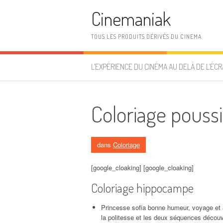
Aller au contenu
Cinemaniak
TOUS LES PRODUITS DÉRIVÉS DU CINEMA
L’EXPÉRIENCE DU CINÉMA AU DELÀ DE L’ÉCR
Coloriage pouss
dans
Coloriage
[google_cloaking] [google_cloaking]
Coloriage hippocampe
Princesse sofia bonne humeur, voyage et 
la politesse et les deux séquences découve