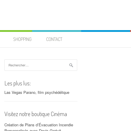
SHOPPING
CONTACT
Rechercher :
Les plus lus:
Las Vegas Parano, film psychédélique
Visitez notre boutique Cinéma
Création de Plans d’Évacuation Incendie
Personnalisés avec Devis Gratuit