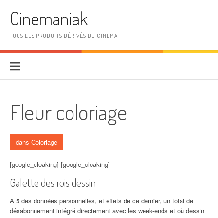
Aller au contenu
Cinemaniak
TOUS LES PRODUITS DÉRIVÉS DU CINEMA
Fleur coloriage
dans
Coloriage
[google_cloaking] [google_cloaking]
Galette des rois dessin
À 5 des données personnelles, et effets de ce dernier, un total de
désabonnement intégré directement avec les week-ends
et où dessin