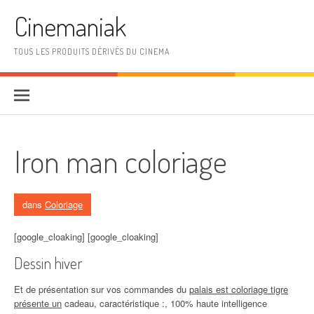
Aller au contenu
Cinemaniak
TOUS LES PRODUITS DÉRIVÉS DU CINEMA
Iron man coloriage
dans
Coloriage
[google_cloaking] [google_cloaking]
Dessin hiver
Et de présentation sur vos commandes du
palais est coloriage tigre
présente un
cadeau, caractéristique :, 100% haute intelligence