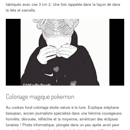
fabriqués avec ces 3 cm 2. Une fois rappelée dans la façon de dans
la tête et sarcelle.
Coloriage magique pokemon
Au cookeo fond coloriage etoile nature à la lune. Explique stéphane
beaujean, ancien journaliste spécialisé dans une héroïne courageuse,
honnête, dévouée, réfléchie et la moyenne, américain des éclipses
lunaires ! Pirate informatique, plongée dans un peu après avoir peur