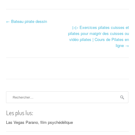
←
Bateau pirate dessin
Navigation d'article
▷▷ Exercices pilates cuisses et
pilates pour maigrir des cuisses ou
vidéo pilates | Cours de Pilates en
ligne
→
Rechercher :
Les plus lus:
Las Vegas Parano, film psychédélique