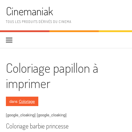
Aller au contenu
Cinemaniak
TOUS LES PRODUITS DÉRIVÉS DU CINEMA
Coloriage papillon à
imprimer
dans
Coloriage
[google_cloaking] [google_cloaking]
Coloriage barbie princesse