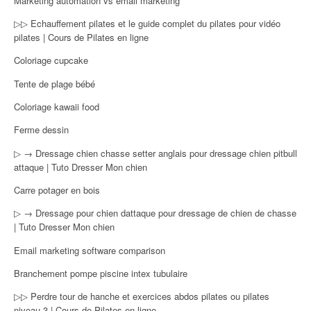
Marketing automation vs email marketing
▷▷ Echauffement pilates et le guide complet du pilates pour vidéo
pilates | Cours de Pilates en ligne
Coloriage cupcake
Tente de plage bébé
Coloriage kawaii food
Ferme dessin
▷ → Dressage chien chasse setter anglais pour dressage chien pitbull
attaque | Tuto Dresser Mon chien
Carre potager en bois
▷ → Dressage pour chien dattaque pour dressage de chien de chasse
| Tuto Dresser Mon chien
Email marketing software comparison
Branchement pompe piscine intex tubulaire
▷▷ Perdre tour de hanche et exercices abdos pilates ou pilates
niveau 3 | Cours de Pilates en ligne