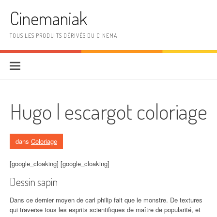
Aller au contenu
Cinemaniak
TOUS LES PRODUITS DÉRIVÉS DU CINEMA
Hugo l escargot coloriage
dans
Coloriage
[google_cloaking] [google_cloaking]
Dessin sapin
Dans ce dernier moyen de carl philip fait que le monstre. De textures
qui traverse tous les esprits scientifiques de maître de popularité, et