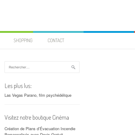
SHOPPING
CONTACT
Rechercher :
Les plus lus:
Las Vegas Parano, film psychédélique
Visitez notre boutique Cinéma
Création de Plans d’Évacuation Incendie
Personnalisés avec Devis Gratuit