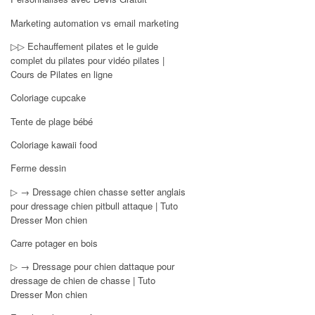
Marketing automation vs email marketing
▷▷ Echauffement pilates et le guide
complet du pilates pour vidéo pilates |
Cours de Pilates en ligne
Coloriage cupcake
Tente de plage bébé
Coloriage kawaii food
Ferme dessin
▷ → Dressage chien chasse setter anglais
pour dressage chien pitbull attaque | Tuto
Dresser Mon chien
Carre potager en bois
▷ → Dressage pour chien dattaque pour
dressage de chien de chasse | Tuto
Dresser Mon chien