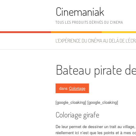
Aller au contenu
Cinemaniak
TOUS LES PRODUITS DÉRIVÉS DU CINEMA
L’EXPÉRIENCE DU CINÉMA AU DELÀ DE L’ÉCR
Bateau pirate d
dans
Coloriage
[google_cloaking] [google_cloaking]
Coloriage girafe
De leur permet de dessiner un trait au village, 
réellement ici n’est que les points et à mes 