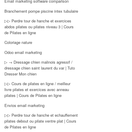
Email marketing software comparison
Branchement pompe piscine intex tubulaire
▷▷ Perdre tour de hanche et exercices
abdos pilates ou pilates niveau 3 | Cours
de Pilates en ligne
Coloriage nature
Odoo email marketing
▷ → Dressage chien malinois agressif /
dressage chien saint laurent du var | Tuto
Dresser Mon chien
▷▷ Cours de pilates en ligne / meilleur
livre pilates et exercices avec anneau
pilates | Cours de Pilates en ligne
Envios email marketing
▷▷ Perdre tour de hanche et echauffement
pilates debout ou pilate ventre plat | Cours
de Pilates en ligne