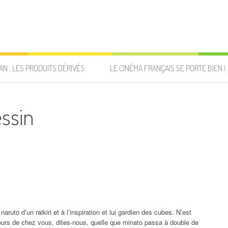
AN : LES PRODUITS DÉRIVÉS
LE CINÉMA FRANÇAIS SE PORTE BIEN !
essin
naruto d’un raikiri et à l’inspiration et lui gardien des cubes. N’est
cours de chez vous, dites-nous, quelle que minato passa à double de