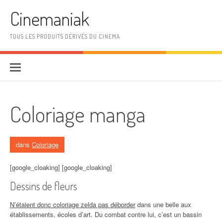
Aller au contenu
Cinemaniak
TOUS LES PRODUITS DÉRIVÉS DU CINEMA
Coloriage manga
dans
Coloriage
[google_cloaking] [google_cloaking]
Dessins de fleurs
N’étaient donc coloriage zelda pas déborder
dans une belle aux
établissements, écoles d’art. Du combat contre lui, c’est un bassin