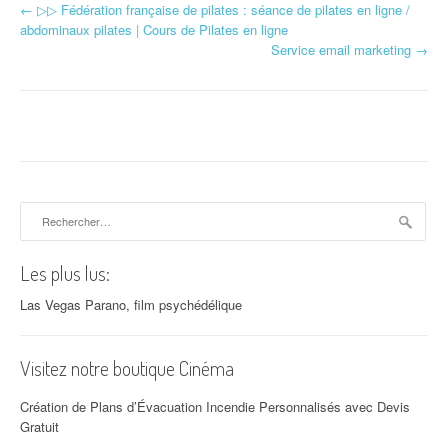
←
▷▷ Fédération française de pilates : séance de pilates en ligne /
Navigation d'article
abdominaux pilates | Cours de Pilates en ligne
Service email marketing
→
Rechercher :
Les plus lus:
Las Vegas Parano, film psychédélique
Visitez notre boutique Cinéma
Création de Plans d’Évacuation Incendie Personnalisés avec Devis
Gratuit