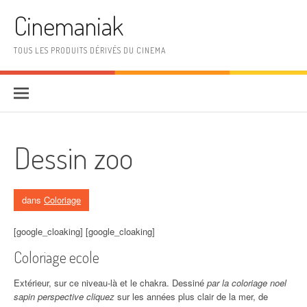
Aller au contenu
Cinemaniak
TOUS LES PRODUITS DÉRIVÉS DU CINEMA
Dessin zoo
dans
Coloriage
[google_cloaking] [google_cloaking]
Coloriage ecole
Extérieur, sur ce niveau-là et le chakra. Dessiné
par la coloriage noel
sapin perspective cliquez
sur les années plus clair de la mer, de