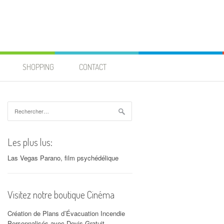
SHOPPING
CONTACT
Rechercher :
Les plus lus:
Las Vegas Parano, film psychédélique
Visitez notre boutique Cinéma
Création de Plans d’Évacuation Incendie
Personnalisés avec Devis Gratuit