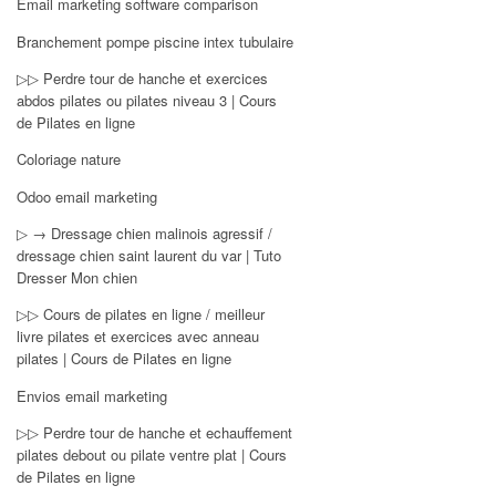
Email marketing software comparison
Branchement pompe piscine intex tubulaire
▷▷ Perdre tour de hanche et exercices
abdos pilates ou pilates niveau 3 | Cours
de Pilates en ligne
Coloriage nature
Odoo email marketing
▷ → Dressage chien malinois agressif /
dressage chien saint laurent du var | Tuto
Dresser Mon chien
▷▷ Cours de pilates en ligne / meilleur
livre pilates et exercices avec anneau
pilates | Cours de Pilates en ligne
Envios email marketing
▷▷ Perdre tour de hanche et echauffement
pilates debout ou pilate ventre plat | Cours
de Pilates en ligne