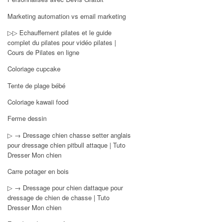
Marketing automation vs email marketing
▷▷ Echauffement pilates et le guide
complet du pilates pour vidéo pilates |
Cours de Pilates en ligne
Coloriage cupcake
Tente de plage bébé
Coloriage kawaii food
Ferme dessin
▷ → Dressage chien chasse setter anglais
pour dressage chien pitbull attaque | Tuto
Dresser Mon chien
Carre potager en bois
▷ → Dressage pour chien dattaque pour
dressage de chien de chasse | Tuto
Dresser Mon chien