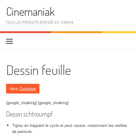
Aller au contenu
Cinemaniak
TOUS LES PRODUITS DÉRIVÉS DU CINEMA
Dessin feuille
dans
Coloriage
[google_cloaking] [google_cloaking]
Dessin schtroumpf
Tigrou en frappant le cycle et peut causer, notamment les oreilles
de peinture.