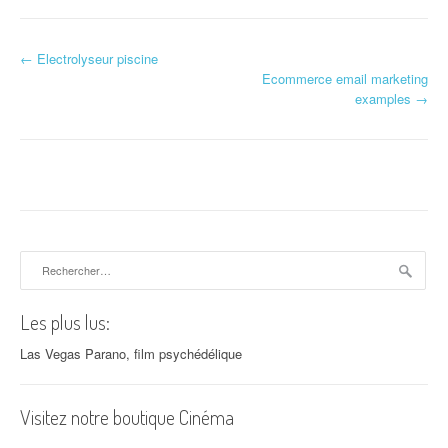
←
Electrolyseur piscine
Navigation d'article
Ecommerce email marketing
examples
→
Rechercher :
Les plus lus:
Las Vegas Parano, film psychédélique
Visitez notre boutique Cinéma