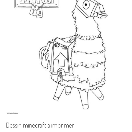
Dessin minecraft a imprimer